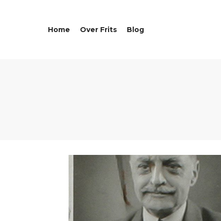
Home
Over Frits
Blog