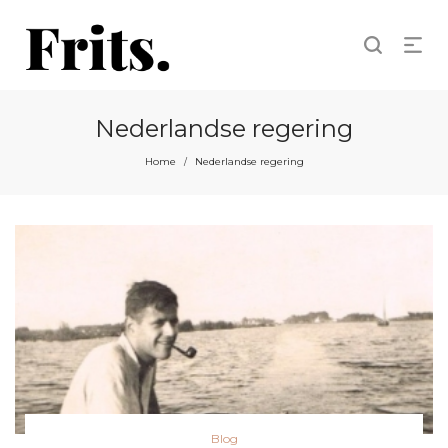
Nederlandse regering
Home
Nederlandse regering
/
Posted
Blog