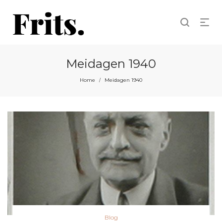
Meidagen 1940
Home
Meidagen 1940
/
Posted
Blog