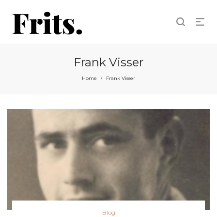
Frank Visser
Home
Frank Visser
/
Posted
Blog