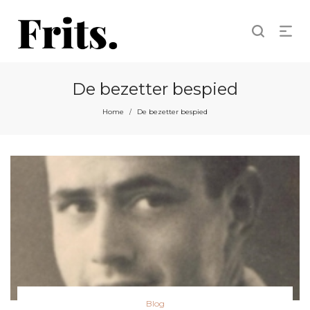
De bezetter bespied
Home
De bezetter bespied
/
Posted
Blog